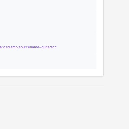
france&amp;sourcename=guitarecc