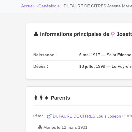
Accueil
Généalogie
DUFAURE DE CITRES Josette Marie
👤 Informations principales de
Joset
Naissance :
6 mai 1917 — Saint Etienne,
Décès :
18 juillet 1999 — Le Puy-en
👨‍👩‍👧 Parents
DUFAURE DE CITRES Louis Joseph
Père :
(°187
💑 Mariés le 12 mars 1901