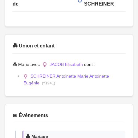
de
SCHREINER
💑 Union et enfant
💑 Marié avec
JACOB Elisabeth
dont :
SCHREINER Antoinette Marie Antoinette
Eugénie
(†1941)
📅 Événements
💑 Mariage