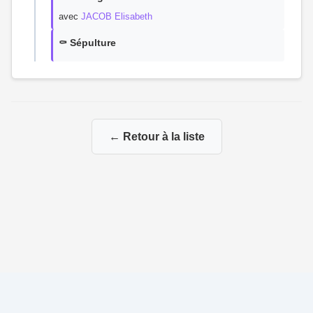
avec
JACOB Elisabeth
⚰️ Sépulture
← Retour à la liste