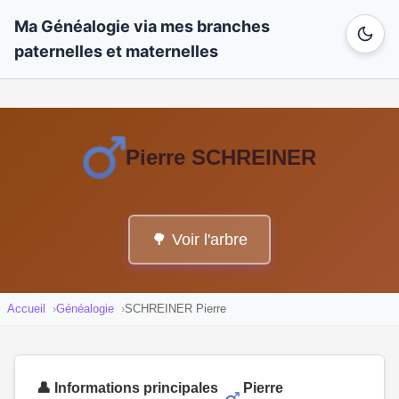
Ma Généalogie via mes branches
paternelles et maternelles
Pierre SCHREINER
🌳 Voir l'arbre
Accueil
Généalogie
SCHREINER Pierre
👤 Informations principales
Pierre